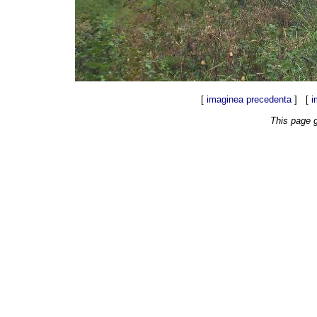
[
imaginea precedenta
] [
i
This page 