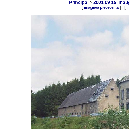
Principal
>
2001 09 15, Ina
[
imaginea precedenta
] [
i